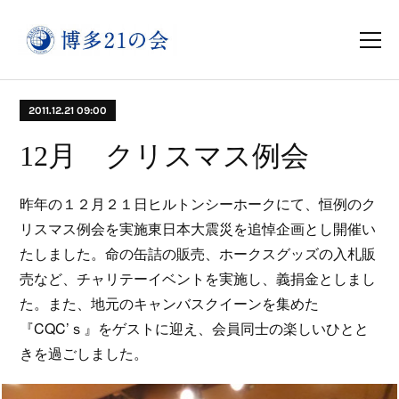
2011.12.21 09:00
12月 クリスマス例会
昨年の１２月２１日ヒルトンシーホークにて、恒例のク
リスマス例会を実施東日本大震災を追悼企画とし開催い
たしました。命の缶詰の販売、ホークスグッズの入札販
売など、チャリテーイベントを実施し、義捐金としまし
た。また、地元のキャンバスクイーンを集めた
『CQC’ｓ』をゲストに迎え、会員同士の楽しいひとと
きを過ごしました。