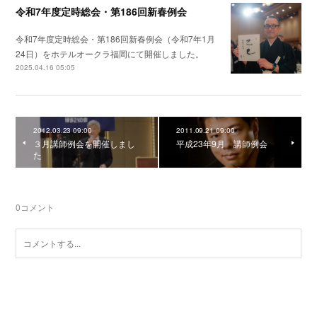
令和7年度定時総会・第186回新春例会
令和7年度定時総会・第186回新春例会（令和7年1月
24日）をホテルオークラ福岡にて開催しました。
2025.04.16 05:05
2012.03.23 09:00
2011.09.21 09:00
３月講師例会を開催しまし
平成23年9月 講師例会
た
0
コメント