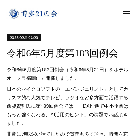
2025.02.11 06:23
令和6年5月度第183回例会
令和6年5月度第183回例会（令和6年5月21日）をホテル
オークラ福岡にて開催しました。
日本のマイクロソフトの「エバンジェリスト」としてカ
リスマ的な人気でテレビ、ラジオなど多方面で活躍する
西脇資哲氏に第183回例会では、「DX推進で中小企業は
もっと強くなれる、AI活用のヒント」の演題でお話頂き
ました。
非常に興味深い話でしたので質問も多く頂き、時間を忘