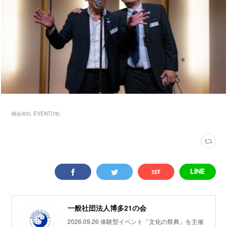
例会
(
63
)
EVENT
(
78
)
一般社団法人博多21の会
2026.09.26 体験型イベント「文化の祭典」を主催