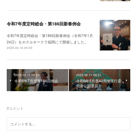
令和7年度定時総会・第186回新春例会
令和7年度定時総会・第186回新春例会（令和7年1月
24日）をホテルオークラ福岡にて開催しました。
2025.04.16 05:05
2025.02.11 06:24
2025.02.11 06:21
令和6年7月度第184回例会
令和6年3月度40周年実行委
員会公開委員会
0
コメント