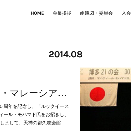
HOME
会長挨拶
組織図・委員会
入会
2014
.
08
マハティール・マレーシア元首相の記念特別講演会を開催
０周年を記念し、「ルックイース
ィール・モハマド氏をお招きし、
としまして、天神の都久志会館…