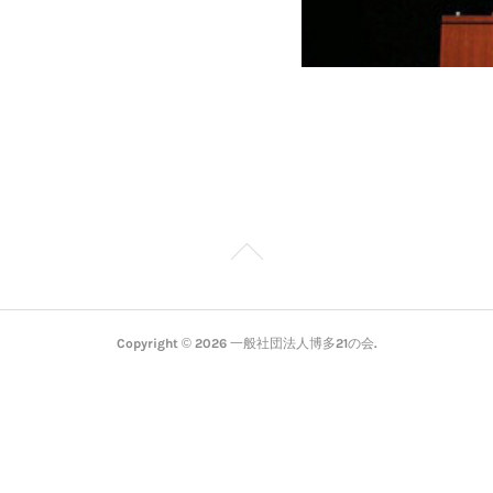
Copyright ©
2026
一般社団法人博多21の会
.