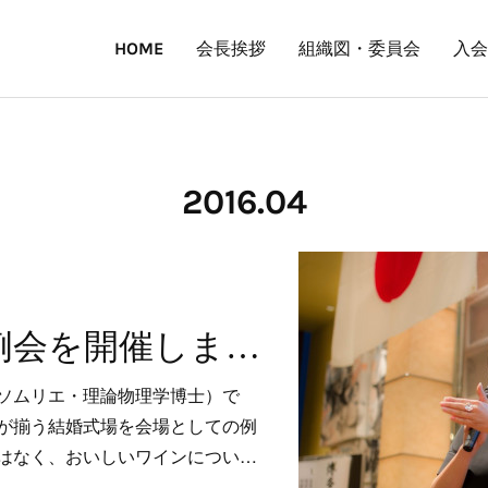
HOME
会長挨拶
組織図・委員会
入会
2016
.
04
2016年度4月例会を開催しました
ソムリエ・理論物理学博士）で
が揃う結婚式場を会場としての例
はなく、おいしいワインについ…