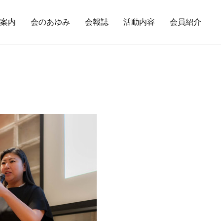
案内
会のあゆみ
会報誌
活動内容
会員紹介