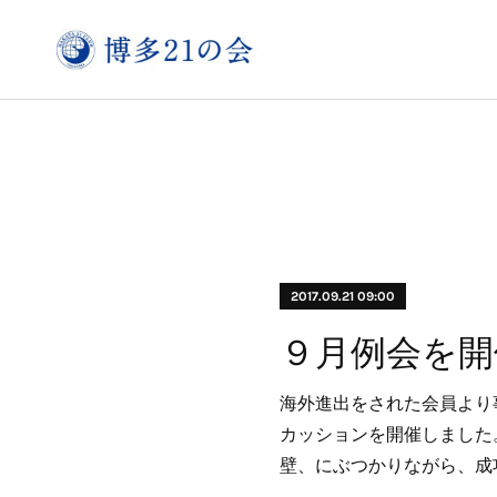
2017.09.21 09:00
海外進出をされた会員より
カッションを開催しました
壁、にぶつかりながら、成