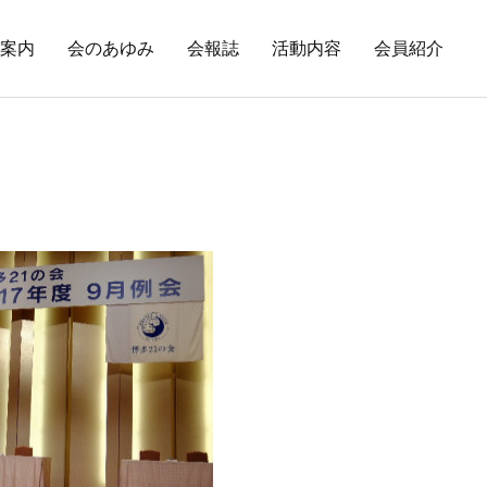
案内
会のあゆみ
会報誌
活動内容
会員紹介