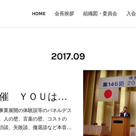
HOME
会長挨拶
組織図・委員会
入会
2017
.
09
９月例会を開催 ＹＯＵは何をしに海外へ
事業展開の体験談等のパネルデス
。人の壁、言葉の壁、コストの
功談、失敗談、撤退談など本音…