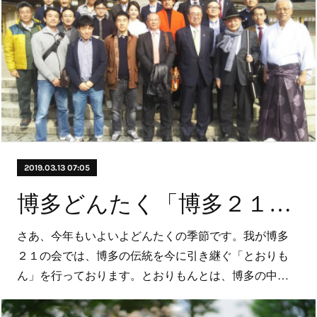
2019.03.13 07:05
博多どんたく「博多２１の会とおりもん」参加募集！
さあ、今年もいよいよどんたくの季節です。我が博多
２１の会では、博多の伝統を今に引き継ぐ「とおりも
ん」を行っております。とおりもんとは、博多の中…