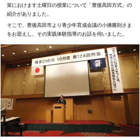
策におけます土曜日の授業について「豊後高田方式」の
紹介がありました。
そこで、豊後高田市より青少年育成会議の小拂勝則さま
をお迎えし、その実践体験指導のお話を伺いました。