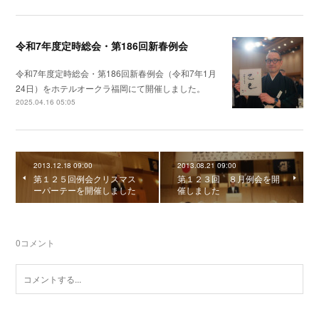
令和7年度定時総会・第186回新春例会
令和7年度定時総会・第186回新春例会（令和7年1月
24日）をホテルオークラ福岡にて開催しました。
2025.04.16 05:05
2013.12.18 09:00
2013.08.21 09:00
第１２５回例会クリスマス
第１２３回 ８月例会を開
ーパーテーを開催しました
催しました
0
コメント