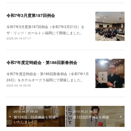
令和7年3月度第187回例会
令和7年3月度第187回例会（令和7年3月21日）を
ザ・リッツ・カールトン福岡にて開催しました。
2025.04.16 07:17
令和7年度定時総会・第186回新春例会
令和7年度定時総会・第186回新春例会（令和7年1月
24日）をホテルオークラ福岡にて開催しました。
2025.04.16 05:05
2013.10.21 09:30
2013.05.21 09:30
第124回 10月例会を開催
第122回5月例会を開催
いたしました。