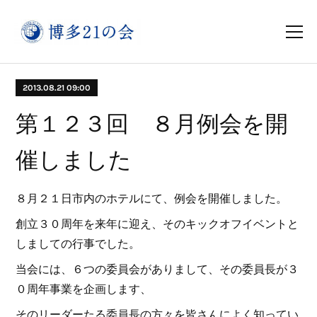
2013.08.21 09:00
第１２３回 ８月例会を開
催しました
８月２１日市内のホテルにて、例会を開催しました。
創立３０周年を来年に迎え、そのキックオフイベントと
しましての行事でした。
当会には、６つの委員会がありまして、その委員長が３
０周年事業を企画します、
そのリーダーたる委員長の方々を皆さんによく知ってい