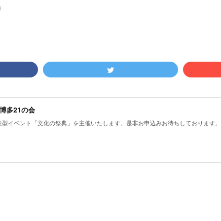
)
博多21の会
.26 体験型イベント「文化の祭典」を主催いたします。是非お申込みお待ちしております