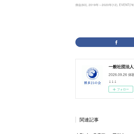
例会
(
63
)
2019年～2020年
(
12
)
EVENT
(
78
一般社団法人
2026.09
↓↓↓
フォロー
関連記事