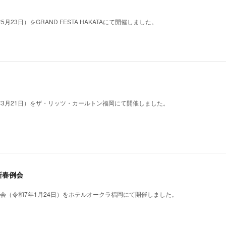
月23日）をGRAND FESTA HAKATAにて開催しました。
7年3月21日）をザ・リッツ・カールトン福岡にて開催しました。
新春例会
例会（令和7年1月24日）をホテルオークラ福岡にて開催しました。