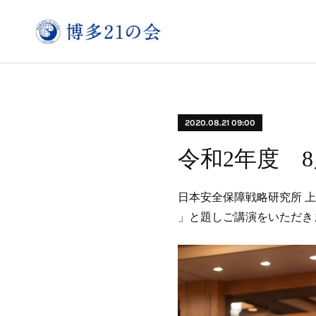
2020.08.21 09:00
令和2年度 
日本安全保障戦略研究所 
」と題しご講演をいただき