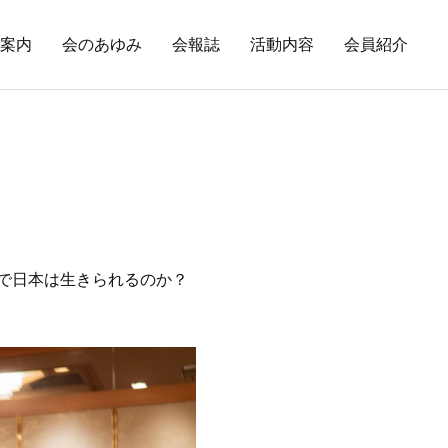
案内
会のあゆみ
会報誌
活動内容
会員紹介
界で日本は生きられるのか？